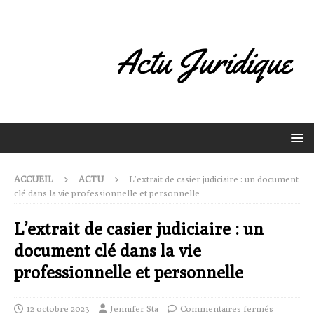
ACCUEIL
ACTU
L’extrait de casier judiciaire : un document
clé dans la vie professionnelle et personnelle
L’extrait de casier judiciaire : un
document clé dans la vie
professionnelle et personnelle
12 octobre 2023
Jennifer Sta
Commentaires fermés