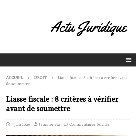
ACCUEIL
DROIT
Liasse fiscale : 8 critères à vérifier avant
de soumettre
Liasse fiscale : 8 critères à vérifier
avant de soumettre
9 juin 2026
Jennifer Sta
Commentaires fermés