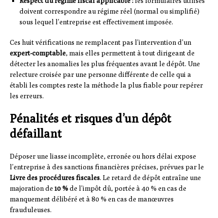
Respect du régime fiscal applicable :
les formulaires utilisés
doivent correspondre au régime réel (normal ou simplifié)
sous lequel l’entreprise est effectivement imposée.
Ces huit vérifications ne remplacent pas l’intervention d’un
expert-comptable
, mais elles permettent à tout dirigeant de
détecter les anomalies les plus fréquentes avant le dépôt. Une
relecture croisée par une personne différente de celle qui a
établi les comptes reste la méthode la plus fiable pour repérer
les erreurs.
Pénalités et risques d’un dépôt
défaillant
Déposer une liasse incomplète, erronée ou hors délai expose
l’entreprise à des sanctions financières précises, prévues par le
Livre des procédures fiscales
. Le retard de dépôt entraîne une
majoration de
10 %
de l’impôt dû, portée à 40 % en cas de
manquement délibéré et à 80 % en cas de manœuvres
frauduleuses.