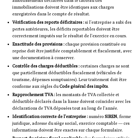
amortissements déclarées dans le tableau des
immobilisations doivent être identiques aux charges
enregistrées dans le compte de résultat.
Vérification des reports déficitaires :
si l’entreprise a subi des
pertes antérieures, les déficits reportables doivent être
correctement imputés sur le résultat de l’exercice en cours.
Exactitude des provisions :
chaque provision constituée ou
reprise doit être justifiée comptablement et fiscalement, avec
une documentation à conserver.
Contrôle des charges déductibles :
certaines charges ne sont
que partiellement déductibles fiscalement (véhicules de
tourisme, dépenses somptuaires). Leur traitement doit être
conforme aux règles du
Code général des impôts
.
Rapprochement TVA :
les montants de TVA collectée et
déductible déclarés dans la liasse doivent coïncider avec les
déclarations de TVA déposées tout au long de l’année.
Identification correcte de l’entreprise :
numéro
SIREN
, forme
juridique, adresse du siège social, exercice comptable — ces
informations doivent être exactes sur chaque formulaire.