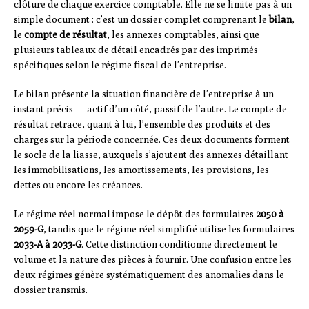
clôture de chaque exercice comptable. Elle ne se limite pas à un
simple document : c’est un dossier complet comprenant le
bilan
,
le
compte de résultat
, les annexes comptables, ainsi que
plusieurs tableaux de détail encadrés par des imprimés
spécifiques selon le régime fiscal de l’entreprise.
Le bilan présente la situation financière de l’entreprise à un
instant précis — actif d’un côté, passif de l’autre. Le compte de
résultat retrace, quant à lui, l’ensemble des produits et des
charges sur la période concernée. Ces deux documents forment
le socle de la liasse, auxquels s’ajoutent des annexes détaillant
les immobilisations, les amortissements, les provisions, les
dettes ou encore les créances.
Le régime réel normal impose le dépôt des formulaires
2050 à
2059-G
, tandis que le régime réel simplifié utilise les formulaires
2033-A à 2033-G
. Cette distinction conditionne directement le
volume et la nature des pièces à fournir. Une confusion entre les
deux régimes génère systématiquement des anomalies dans le
dossier transmis.