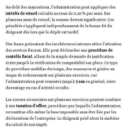
Au-delà des majorations, l’administration peut appliquer des
intérêts de retard
calculés au taux de 0,20 % par mois. Sur
plusieurs mois de retard, la somme devient significative. Ces
pénalités s’appliquent indépendamment de la bonne foi du
dirigeant dès lors que le dépôt est tardif.
Une liasse présentant des incohérences internes attire l’attention
des services fiscaux. Elle peut déclencher une
procédure de
contrôle fiscal
, allant de la simple demande de justification
écrite jusqu’à la vérification de comptabilité sur place. Ce type
de procédure mobilise du temps, des ressources et génère un
risque de redressement sur plusieurs exercices, car
l’administration peut remonter jusqu’à
3 ans
en général, voire
davantage en cas d’activité occulte.
Les erreurs récurrentes sur plusieurs exercices peuvent conduire
à une
taxation d’office
, procédure par laquelle l’administration
reconstitue elle-même la base imposable sans être liée par les
déclarations de l’entreprise. Le dirigeant perd alors la maîtrise
du calcul de son impôt.