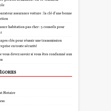
ble
rateur assurance voiture : la clé d’une bonne
ction
ance habitation pas cher : 5 conseils pour
ir
tapes clés pour réussir une transmission
reprise en toute sécurité
e vous devez savoir si vous êtes condamné aux
ns
ÉGORIES
t-Notaire
ess