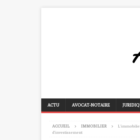
ACTU
AVOCAT-NOTAIRE
JURIDIQ
ACCUEIL
IMMOBILIER
L’immobilie
d’investissement