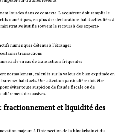
’imputer sur d’autres revenus.
ement lourdes dans ce contexte. L’acquéreur doit remplir le
ctifs numériques, en plus des déclarations habituelles liées à
inistrative justifie souvent le recours à des experts-
ctifs numériques détenus à l’étranger
certaines transactions
ommerciale en cas de transactions fréquentes
uent normalement, calculés sur la valeur du bien exprimée en
s barèmes habituels. Une attention particulière doit être
s pour éviter toute suspicion de fraude fiscale ou de
iculièrement dissuasives.
 fractionnement et liquidité des
novation majeure à l’intersection de la
blockchain
et du