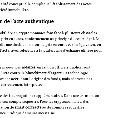
alité conceptuelle complique l’établissement des actes
riété immobilière.
n de l’acte authentique
obilière en cryptomonnaies font face à plusieurs obstacles
n prix en euros, conformément au principe du cours légal. La
ir une double mention : le prix en euros et son équivalent en
acte, avec référence à la plateforme d’échange utilisée pour
fi majeur. Les
notaires
, en tant qu’officiers publics, sont
 lutte contre le
blanchiment d’argent
. La technologie
ence accrue sur l’origine des fonds, mais nécessite des
 correctement interprétée.
ve des interrogations supplémentaires. Dans une transaction
via son compte séquestre. Pour les cryptomonnaies, des
sation de
smart contracts
ou de comptes séquestres
nce juridique demeure incertaine.