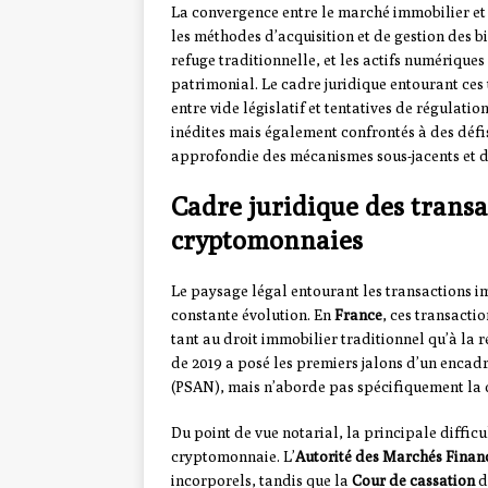
La convergence entre le marché immobilier e
les méthodes d’acquisition et de gestion des bi
refuge traditionnelle, et les actifs numériques
patrimonial. Le cadre juridique entourant ces
entre vide législatif et tentatives de régulatio
inédites mais également confrontés à des déf
approfondie des mécanismes sous-jacents et de
Cadre juridique des trans
cryptomonnaies
Le paysage légal entourant les transactions 
constante évolution. En
France
, ces transacti
tant au droit immobilier traditionnel qu’à la
de 2019 a posé les premiers jalons d’un enca
(PSAN), mais n’aborde pas spécifiquement la 
Du point de vue notarial, la principale difficu
cryptomonnaie. L’
Autorité des Marchés Finan
incorporels, tandis que la
Cour de cassation
d