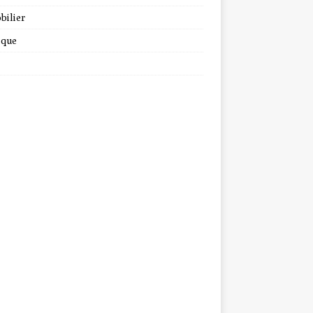
bilier
ique