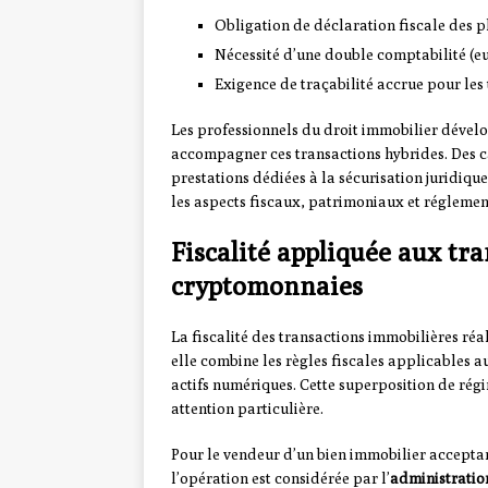
Obligation de déclaration fiscale des 
Nécessité d’une double comptabilité (e
Exigence de traçabilité accrue pour les
Les professionnels du droit immobilier dével
accompagner ces transactions hybrides. Des c
prestations dédiées à la sécurisation juridiq
les aspects fiscaux, patrimoniaux et réglemen
Fiscalité appliquée aux tr
cryptomonnaies
La fiscalité des transactions immobilières réa
elle combine les règles fiscales applicables a
actifs numériques. Cette superposition de régi
attention particulière.
Pour le vendeur d’un bien immobilier accept
l’opération est considérée par l’
administration