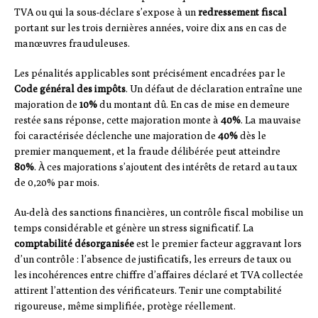
TVA ou qui la sous-déclare s’expose à un
redressement fiscal
portant sur les trois dernières années, voire dix ans en cas de
manœuvres frauduleuses.
Les pénalités applicables sont précisément encadrées par le
Code général des impôts
. Un défaut de déclaration entraîne une
majoration de
10%
du montant dû. En cas de mise en demeure
restée sans réponse, cette majoration monte à
40%
. La mauvaise
foi caractérisée déclenche une majoration de
40%
dès le
premier manquement, et la fraude délibérée peut atteindre
80%
. À ces majorations s’ajoutent des intérêts de retard au taux
de 0,20% par mois.
Au-delà des sanctions financières, un contrôle fiscal mobilise un
temps considérable et génère un stress significatif. La
comptabilité désorganisée
est le premier facteur aggravant lors
d’un contrôle : l’absence de justificatifs, les erreurs de taux ou
les incohérences entre chiffre d’affaires déclaré et TVA collectée
attirent l’attention des vérificateurs. Tenir une comptabilité
rigoureuse, même simplifiée, protège réellement.