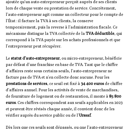
ajoutée qu’un auto-entrepreneur perçoit auprès de ses clients
lors de chaque vente ou prestation de service. Concrètement,
l’auto-entrepreneur agit comme un collecteur pour le compte de
l’État : il facture la TVA à ses clients, la conserve
temporairement, puis la reverse à l’administration fiscale. Ce
mécanisme distingue la TVA collectée de la
TVA déductible
, qui
correspond à la TVA payée sur les achats professionnels et que
l’entrepreneur peut récupérer.
Le
statut d’auto-entrepreneur
, ou micro-entrepreneur, bénéficie
par défaut d’une franchise en base de TVA. Tant que le chiffre
d’affaires reste sous certains seuils, l’auto-entrepreneur ne
facture pas de TVA et n’en collecte donc aucune. Pour les
prestations de services
, ce seuil est fixé à
34 400 euros
de chiffre
d’affaires annuel. Pour les activités de vente de marchandises,
de fourniture de logement ou de restauration, il monte à
85 800
euros
. Ces chiffres correspondent aux seuils applicables en 2023
et peuvent être révisés chaque année, il convient donc de les
vérifier auprès du service public ou de l’
Urssaf
.
Dès lors que ces seuils sont dépassés, ou que l’auto-entrepreneur