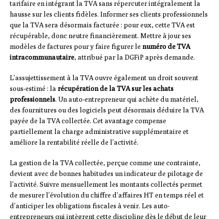
tarifaire en intégrant la TVA sans répercuter intégralement la
hausse sur les clients fidèles. Informer ses clients professionnels
que la TVA sera désormais facturée : pour eux, cette TVA est
récupérable, donc neutre financièrement. Mettre à jour ses
modèles de factures pour y faire figurer le
numéro de TVA
intracommunautaire
, attribué par la DGFiP après demande.
L’assujettissement à la TVA ouvre également un droit souvent
sous-estimé : la
récupération de la TVA sur les achats
professionnels
. Un auto-entrepreneur qui achète du matériel,
des fournitures ou des logiciels peut désormais déduire la TVA
payée de la TVA collectée. Cet avantage compense
partiellement la charge administrative supplémentaire et
améliore la rentabilité réelle de l’activité.
La gestion de la TVA collectée, perçue comme une contrainte,
devient avec de bonnes habitudes un indicateur de pilotage de
l’activité. Suivre mensuellement les montants collectés permet
de mesurer l’évolution du chiffre d’affaires HT en temps réel et
d’anticiper les obligations fiscales à venir. Les auto-
entrepreneurs qui intègrent cette discipline dès le début de leur