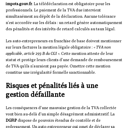
impots.gouv.fr
. La télédéclaration est obligatoire pour les
professionnels. Le paiement de la TVA due intervient
simultanément au dépôt de la déclaration. Aucune tolérance
n’est accordée sur les délais : un retard génère automatiquement
des pénalités et des intérêts de retard calculés au taux légal.
Les auto-entrepreneurs en franchise de base doivent mentionner
sur leurs factures la mention légale obligatoire :
« TVA non
applicable, article 293 B du CGI »
. Cette mention atteste de leur
statut et protège leurs clients d’une demande de remboursement
de TVA qu’ils n’auraient pas payée. Omettre cette mention
constitue une irrégularité formelle sanctionnable.
Risques et pénalités liés à une
gestion défaillante
Les conséquences d’une mauvaise gestion de la TVA collectée
vont bien au-delà d’un simple désagrément administratif. La
DGFiP
dispose de pouvoirs étendus de contrôle et de
redressement. Un auto-entrepreneur qui omet de déclarer sa