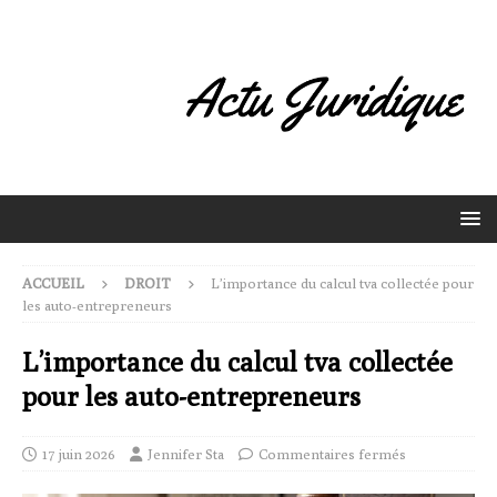
ACCUEIL
DROIT
L’importance du calcul tva collectée pour
les auto-entrepreneurs
L’importance du calcul tva collectée
pour les auto-entrepreneurs
17 juin 2026
Jennifer Sta
Commentaires fermés