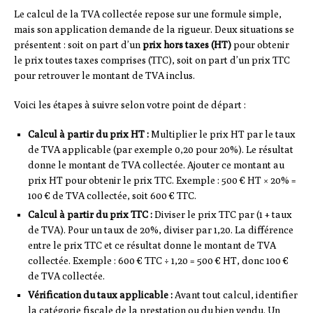
Le calcul de la TVA collectée repose sur une formule simple,
mais son application demande de la rigueur. Deux situations se
présentent : soit on part d’un
prix hors taxes (HT)
pour obtenir
le prix toutes taxes comprises (TTC), soit on part d’un prix TTC
pour retrouver le montant de TVA inclus.
Voici les étapes à suivre selon votre point de départ :
Calcul à partir du prix HT :
Multiplier le prix HT par le taux
de TVA applicable (par exemple 0,20 pour 20%). Le résultat
donne le montant de TVA collectée. Ajouter ce montant au
prix HT pour obtenir le prix TTC. Exemple : 500 € HT × 20% =
100 € de TVA collectée, soit 600 € TTC.
Calcul à partir du prix TTC :
Diviser le prix TTC par (1 + taux
de TVA). Pour un taux de 20%, diviser par 1,20. La différence
entre le prix TTC et ce résultat donne le montant de TVA
collectée. Exemple : 600 € TTC ÷ 1,20 = 500 € HT, donc 100 €
de TVA collectée.
Vérification du taux applicable :
Avant tout calcul, identifier
la catégorie fiscale de la prestation ou du bien vendu. Un