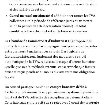
taux erroné sur une facture peut entraîner une rectification
et des intérêts de retard.
Cumul mensuel ou trimestriel :
Additionner toutes les TVA
collectées sur la période de référence (mois ou trimestre
selon la périodicité de déclaration choisie). Ce total
constitue la base du montant à déclarer et à reverser.
La
Chambre de Commerce et d’Industrie (CCI)
propose des
outils de formation et d’accompagnement pour aider les auto-
entrepreneurs à maîtriser ces calculs. Des logiciels de
facturation intègrent également des modules de calcul
automatique de la TVA, réduisant le risque d’erreur humaine.
Quelle que soit la méthode retenue, conserver chaque facture
émise et reçue pendant au moins dix ans reste une obligation
légale.
Un conseil pratique : ouvrir un
compte bancaire dédié
à
l’activité professionnelle et y provisionner systématiquement le
montant de TVA collectée dès réception du paiement client.
Cette habitude simple évite de se retrouver à court de trésorerie