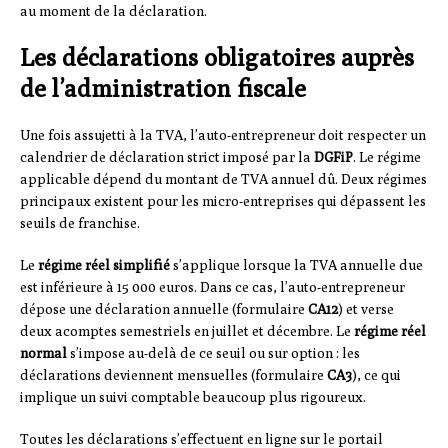
au moment de la déclaration.
Les déclarations obligatoires auprès
de l’administration fiscale
Une fois assujetti à la TVA, l’auto-entrepreneur doit respecter un
calendrier de déclaration strict imposé par la
DGFiP
. Le régime
applicable dépend du montant de TVA annuel dû. Deux régimes
principaux existent pour les micro-entreprises qui dépassent les
seuils de franchise.
Le
régime réel simplifié
s’applique lorsque la TVA annuelle due
est inférieure à 15 000 euros. Dans ce cas, l’auto-entrepreneur
dépose une déclaration annuelle (formulaire
CA12
) et verse
deux acomptes semestriels en juillet et décembre. Le
régime réel
normal
s’impose au-delà de ce seuil ou sur option : les
déclarations deviennent mensuelles (formulaire
CA3
), ce qui
implique un suivi comptable beaucoup plus rigoureux.
Toutes les déclarations s’effectuent en ligne sur le portail