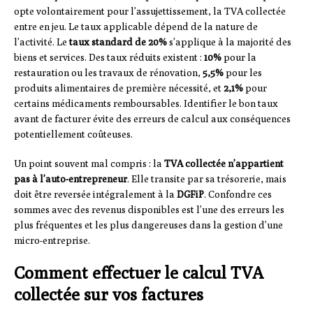
opte volontairement pour l’assujettissement, la TVA collectée
entre en jeu. Le taux applicable dépend de la nature de
l’activité. Le
taux standard de 20%
s’applique à la majorité des
biens et services. Des taux réduits existent :
10%
pour la
restauration ou les travaux de rénovation,
5,5%
pour les
produits alimentaires de première nécessité, et
2,1%
pour
certains médicaments remboursables. Identifier le bon taux
avant de facturer évite des erreurs de calcul aux conséquences
potentiellement coûteuses.
Un point souvent mal compris : la
TVA collectée n’appartient
pas à l’auto-entrepreneur
. Elle transite par sa trésorerie, mais
doit être reversée intégralement à la
DGFiP
. Confondre ces
sommes avec des revenus disponibles est l’une des erreurs les
plus fréquentes et les plus dangereuses dans la gestion d’une
micro-entreprise.
Comment effectuer le calcul TVA
collectée sur vos factures