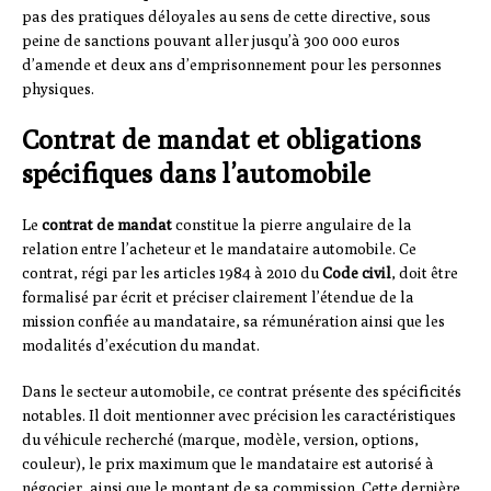
pas des pratiques déloyales au sens de cette directive, sous
peine de sanctions pouvant aller jusqu’à 300 000 euros
d’amende et deux ans d’emprisonnement pour les personnes
physiques.
Contrat de mandat et obligations
spécifiques dans l’automobile
Le
contrat de mandat
constitue la pierre angulaire de la
relation entre l’acheteur et le mandataire automobile. Ce
contrat, régi par les articles 1984 à 2010 du
Code civil
, doit être
formalisé par écrit et préciser clairement l’étendue de la
mission confiée au mandataire, sa rémunération ainsi que les
modalités d’exécution du mandat.
Dans le secteur automobile, ce contrat présente des spécificités
notables. Il doit mentionner avec précision les caractéristiques
du véhicule recherché (marque, modèle, version, options,
couleur), le prix maximum que le mandataire est autorisé à
négocier, ainsi que le montant de sa commission. Cette dernière