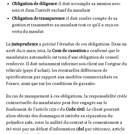
Obligation de diligence
: il doit accomplir sa mission avec
soin et dans l’intérêt exclusif du mandant
Obligation de transparence
: il doit rendre compte de sa
gestion et transmettre au mandant tout ce qu’il a reçu en
vertu du mandat
La
jurisprudence
a précisé l’étendue de ces obligations. Dans un
arrêt du 11 mars 2014, la
Cour de cassation
a confirmé que le
mandataire automobile est tenu d’une obligation de conseil
renforcée. Il doit notamment informer son client sur l’origine du
véhicule (pays d’achat), les éventuelles différences de
spécifications par rapport aux modèles commercialisés en
France, ainsi que sur les conditions de garantie.
En cas de manquement à ces obligations, la responsabilité civile
contractuelle du mandataire peut être engagée sur le
fondement de l’article 1231-1 du
Code civil
. Le client pourrait
alors obtenir des dommages et intérêts en réparation du
préjudice subi, voire la nullité du contrat si le consentement a
été vicié par un défaut d’information (
dol
par réticence, article