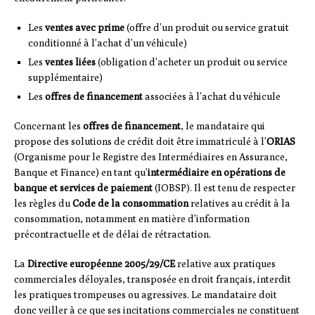
Les
ventes avec prime
(offre d’un produit ou service gratuit
conditionné à l’achat d’un véhicule)
Les
ventes liées
(obligation d’acheter un produit ou service
supplémentaire)
Les
offres de financement
associées à l’achat du véhicule
Concernant les
offres de financement
, le mandataire qui
propose des solutions de crédit doit être immatriculé à l’
ORIAS
(Organisme pour le Registre des Intermédiaires en Assurance,
Banque et Finance) en tant qu’
intermédiaire en opérations de
banque et services de paiement
(IOBSP). Il est tenu de respecter
les règles du
Code de la consommation
relatives au crédit à la
consommation, notamment en matière d’information
précontractuelle et de délai de rétractation.
La
Directive européenne 2005/29/CE
relative aux pratiques
commerciales déloyales, transposée en droit français, interdit
les pratiques trompeuses ou agressives. Le mandataire doit
donc veiller à ce que ses incitations commerciales ne constituent