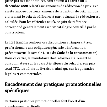
principal des mandataires, sont soumis à l’
arrêté du 31
décembre 2008
relatif aux annonces de réduction de prix. Cet
arrêté impose que toute annonce de réduction de prix indique
clairement le prix de référence à partir duquel la réduction est
calculée. Pour les véhicules neufs, ce prix de référence
correspond généralement au prix catalogue conseillé par le
constructeur.
La
loi Hamon
a renforcé ces dispositions en imposant aux
professionnels une obligation générale d’information
précontractuelle (article L.111-1 du
Code de la consommation
).
Dans ce cadre, le mandataire doit informer clairement le
consommateur sur les caractéristiques du véhicule, son prix
total TTC, les délais de livraison, ainsi que sur les garanties
légales et commerciales.
Encadrement des pratiques promotionnelles
spécifiques
Certaines pratiques promotionnelles font l’objet d’un
encadrement particulier: