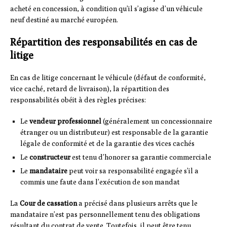
acheté en concession, à condition qu’il s’agisse d’un véhicule
neuf destiné au marché européen.
Répartition des responsabilités en cas de
litige
En cas de litige concernant le véhicule (défaut de conformité,
vice caché, retard de livraison), la répartition des
responsabilités obéit à des règles précises:
Le
vendeur professionnel
(généralement un concessionnaire
étranger ou un distributeur) est responsable de la garantie
légale de conformité et de la garantie des vices cachés
Le
constructeur
est tenu d’honorer sa garantie commerciale
Le
mandataire
peut voir sa responsabilité engagée s’il a
commis une faute dans l’exécution de son mandat
La
Cour de cassation
a précisé dans plusieurs arrêts que le
mandataire n’est pas personnellement tenu des obligations
résultant du contrat de vente. Toutefois, il peut être tenu