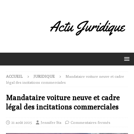
ACCUEIL
JURIDIQUE
Mandataire voiture neuve et cadre
légal des incitations commerciales
Mandataire voiture neuve et cadre
légal des incitations commerciales
21 août 2025
Jennifer Sta
Commentaires fermés