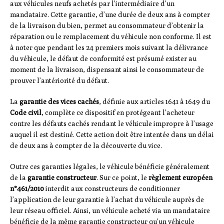
aux véhicules neufs achetés par l’intermédiaire d’un
mandataire. Cette garantie, d’une durée de deux ans à compter
de la livraison du bien, permet au consommateur d’obtenir la
réparation ou le remplacement du véhicule non conforme. Il est
à noter que pendant les 24 premiers mois suivant la délivrance
du véhicule, le défaut de conformité est présumé exister au
moment de la livraison, dispensant ainsi le consommateur de
prouver l’antériorité du défaut.
La
garantie des vices cachés
, définie aux articles 1641 à 1649 du
Code civil
, complète ce dispositif en protégeant l’acheteur
contre les défauts cachés rendant le véhicule impropre à l’usage
auquel il est destiné. Cette action doit être intentée dans un délai
de deux ans à compter de la découverte du vice.
Outre ces garanties légales, le véhicule bénéficie généralement
de la
garantie constructeur
. Sur ce point, le
règlement européen
n°461/2010
interdit aux constructeurs de conditionner
l’application de leur garantie à l’achat du véhicule auprès de
leur réseau officiel. Ainsi, un véhicule acheté via un mandataire
bénéficie de la même garantie constructeur qu’un véhicule