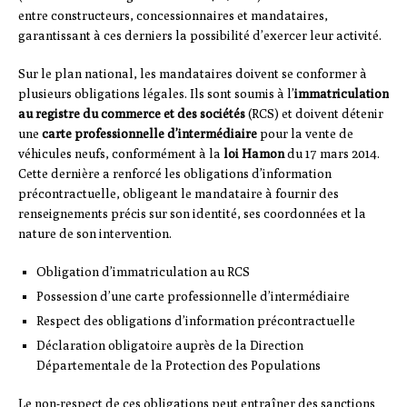
entre constructeurs, concessionnaires et mandataires,
garantissant à ces derniers la possibilité d’exercer leur activité.
Sur le plan national, les mandataires doivent se conformer à
plusieurs obligations légales. Ils sont soumis à l’
immatriculation
au registre du commerce et des sociétés
(RCS) et doivent détenir
une
carte professionnelle d’intermédiaire
pour la vente de
véhicules neufs, conformément à la
loi Hamon
du 17 mars 2014.
Cette dernière a renforcé les obligations d’information
précontractuelle, obligeant le mandataire à fournir des
renseignements précis sur son identité, ses coordonnées et la
nature de son intervention.
Obligation d’immatriculation au RCS
Possession d’une carte professionnelle d’intermédiaire
Respect des obligations d’information précontractuelle
Déclaration obligatoire auprès de la Direction
Départementale de la Protection des Populations
Le non-respect de ces obligations peut entraîner des sanctions