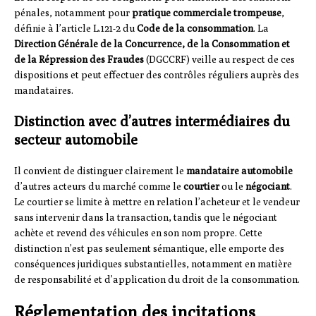
pénales, notamment pour
pratique commerciale trompeuse
,
définie à l’article L.121-2 du
Code de la consommation
. La
Direction Générale de la Concurrence, de la Consommation et
de la Répression des Fraudes
(DGCCRF) veille au respect de ces
dispositions et peut effectuer des contrôles réguliers auprès des
mandataires.
Distinction avec d’autres intermédiaires du
secteur automobile
Il convient de distinguer clairement le
mandataire automobile
d’autres acteurs du marché comme le
courtier
ou le
négociant
.
Le courtier se limite à mettre en relation l’acheteur et le vendeur
sans intervenir dans la transaction, tandis que le négociant
achète et revend des véhicules en son nom propre. Cette
distinction n’est pas seulement sémantique, elle emporte des
conséquences juridiques substantielles, notamment en matière
de responsabilité et d’application du droit de la consommation.
Réglementation des incitations