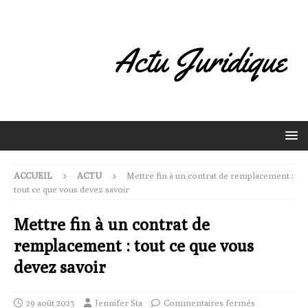
ACCUEIL
ACTU
Mettre fin à un contrat de remplacement :
tout ce que vous devez savoir
Mettre fin à un contrat de
remplacement : tout ce que vous
devez savoir
29 août 2023
Jennifer Sta
Commentaires fermés