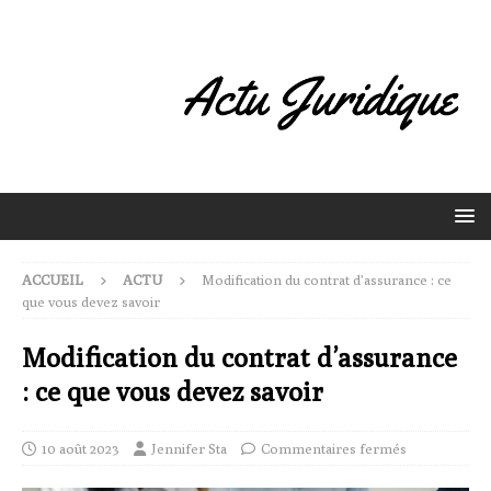
ACCUEIL
ACTU
Modification du contrat d’assurance : ce
que vous devez savoir
Modification du contrat d’assurance
: ce que vous devez savoir
10 août 2023
Jennifer Sta
Commentaires fermés