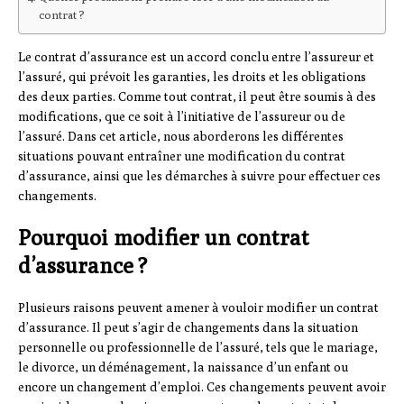
contrat ?
Le contrat d’assurance est un accord conclu entre l’assureur et
l’assuré, qui prévoit les garanties, les droits et les obligations
des deux parties. Comme tout contrat, il peut être soumis à des
modifications, que ce soit à l’initiative de l’assureur ou de
l’assuré. Dans cet article, nous aborderons les différentes
situations pouvant entraîner une modification du contrat
d’assurance, ainsi que les démarches à suivre pour effectuer ces
changements.
Pourquoi modifier un contrat
d’assurance ?
Plusieurs raisons peuvent amener à vouloir modifier un contrat
d’assurance. Il peut s’agir de changements dans la situation
personnelle ou professionnelle de l’assuré, tels que le mariage,
le divorce, un déménagement, la naissance d’un enfant ou
encore un changement d’emploi. Ces changements peuvent avoir