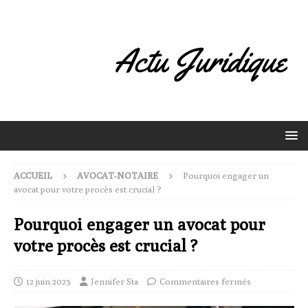
ACCUEIL
AVOCAT-NOTAIRE
Pourquoi engager un
avocat pour votre procès est crucial ?
Pourquoi engager un avocat pour
votre procès est crucial ?
12 juin 2023
Jennifer Sta
Commentaires fermés