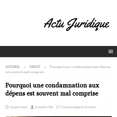
ACCUEIL
DROIT
Pourquoi une condamnation aux dépens
est souvent mal comprise
Pourquoi une condamnation aux
dépens est souvent mal comprise
29 juin 2026
Jennifer Sta
Commentaires fermés