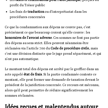
profit du Trésor public
Les frais de
traduction
ou d’interprétariat dans les
procédures concernées
Ce que la condamnation aux dépens ne couvre pas, c’est
précisément ce que beaucoup croient qu’elle couvre : les
honoraires de l’avocat adverse
. Ces sommes ne font pas partie
des dépens au sens strict. Elles peuvent néanmoins être
réclamées via l’article 700 du
Code de procédure civile
, mais
c’est une décision distincte que le juge prend séparément, et qui
n’est pas automatique.
Le montant total des dépens est arrêté par le greffier dans un
acte appelé
état de frais
. Si la partie condamnée conteste ce
montant, elle peut former une demande de taxation devant le
président de la juridiction concernée. Ce recours est méconnu,
alors qu’il peut permettre de réduire significativement les
sommes réclamées.
Idées reçues et malentendus autour