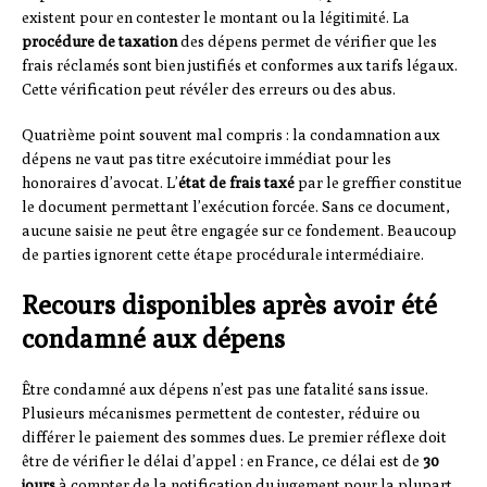
existent pour en contester le montant ou la légitimité. La
procédure de taxation
des dépens permet de vérifier que les
frais réclamés sont bien justifiés et conformes aux tarifs légaux.
Cette vérification peut révéler des erreurs ou des abus.
Quatrième point souvent mal compris : la condamnation aux
dépens ne vaut pas titre exécutoire immédiat pour les
honoraires d’avocat. L’
état de frais taxé
par le greffier constitue
le document permettant l’exécution forcée. Sans ce document,
aucune saisie ne peut être engagée sur ce fondement. Beaucoup
de parties ignorent cette étape procédurale intermédiaire.
Recours disponibles après avoir été
condamné aux dépens
Être condamné aux dépens n’est pas une fatalité sans issue.
Plusieurs mécanismes permettent de contester, réduire ou
différer le paiement des sommes dues. Le premier réflexe doit
être de vérifier le délai d’appel : en France, ce délai est de
30
jours
à compter de la notification du jugement pour la plupart