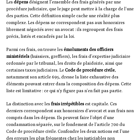
Les
dépens
désignent l’ensemble des frais générés par une
procédure judiciaire, que le juge peut mettre à la charge de l’une
des parties. Cette définition simple cache une réalité plus
complexe. Les dépens ne correspondent pas aux honoraires
librement négociés avec un avocat : ils regroupent des frais
précis, listés et encadrés par la loi.
Parmi ces frais, on trouve les
émoluments des officiers
ministériels
(huissiers, greffiers), les frais d’expertise judiciaire
ordonnée par le tribunal, les droits de plaidoirie, ainsi que
certaines taxes judiciaires. Le
Code de procédure civile
,
notamment son article 695, dresse la liste exhaustive des
éléments pouvant entrer dans la composition des dépens. Cette
liste est limitative : ce qui n’y figure pas n’en fait pas partie.
La distinction avec les
frais irrépétibles
est capitale. Ces
derniers correspondent aux honoraires d’avocat et aux frais non
compris dans les dépens. Ils peuvent faire l’objet d’une
condamnation séparée, sur le fondement de l’article 700 du
Code de procédure civile. Confondre les deux notions est l’une
des erreurs les plus fréquentes chez les justiciables non