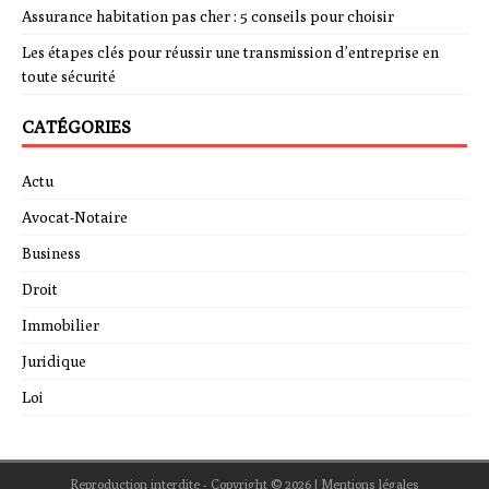
Assurance habitation pas cher : 5 conseils pour choisir
Les étapes clés pour réussir une transmission d’entreprise en
toute sécurité
CATÉGORIES
Actu
Avocat-Notaire
Business
Droit
Immobilier
Juridique
Loi
Reproduction interdite - Copyright © 2026
|
Mentions légales