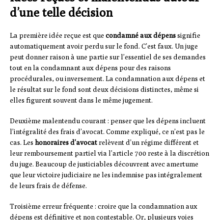
d’une telle décision
La première idée reçue est que
condamné aux dépens
signifie
automatiquement avoir perdu sur le fond. C’est faux. Un juge
peut donner raison à une partie sur l’essentiel de ses demandes
tout en la condamnant aux dépens pour des raisons
procédurales, ou inversement. La condamnation aux dépens et
le résultat sur le fond sont deux décisions distinctes, même si
elles figurent souvent dans le même jugement.
Deuxième malentendu courant : penser que les dépens incluent
l’intégralité des frais d’avocat. Comme expliqué, ce n’est pas le
cas. Les
honoraires d’avocat
relèvent d’un régime différent et
leur remboursement partiel via l’article 700 reste à la discrétion
du juge. Beaucoup de justiciables découvrent avec amertume
que leur victoire judiciaire ne les indemnise pas intégralement
de leurs frais de défense.
Troisième erreur fréquente : croire que la condamnation aux
dépens est définitive et non contestable. Or, plusieurs voies