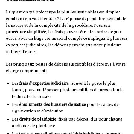
La question qui préoccupe le plus les justiciables est simple :
combien cela va-t-il coûter ? La réponse dépend directement de
la nature et de la complexité de la procédure. Pour une
procédure simplifiée
, les frais peuvent être de l’ordre de 300
euros. Pour un litige commercial complexe impliquant plusieurs
expertises judiciaires, les dépens peuvent atteindre plusieurs
milliers d’euros.
Les principaux postes de dépens susceptibles d’être mis à votre
charge comprennent :
Les
frais d’expertise judiciaire
: souvent le poste le plus
lourd, pouvant dépasser plusieurs milliers d’euros selon la
technicité du dossier
Les
émoluments des huissiers de justice
pour les actes de
signification et d’exécution
Les
droits de plaidoirie
, fixés par décret, dus pour chaque
audience de plaidoirie
Les
taxes et contributions pour l’aide juridique
, perçues au