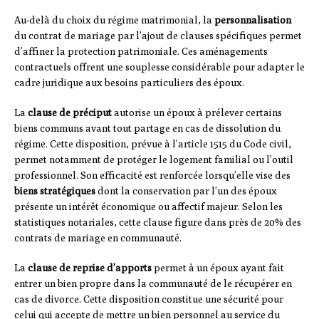
Au-delà du choix du régime matrimonial, la
personnalisation
du contrat de mariage par l’ajout de clauses spécifiques permet
d’affiner la protection patrimoniale. Ces aménagements
contractuels offrent une souplesse considérable pour adapter le
cadre juridique aux besoins particuliers des époux.
La
clause de préciput
autorise un époux à prélever certains
biens communs avant tout partage en cas de dissolution du
régime. Cette disposition, prévue à l’article 1515 du Code civil,
permet notamment de protéger le logement familial ou l’outil
professionnel. Son efficacité est renforcée lorsqu’elle vise des
biens stratégiques
dont la conservation par l’un des époux
présente un intérêt économique ou affectif majeur. Selon les
statistiques notariales, cette clause figure dans près de 20% des
contrats de mariage en communauté.
La
clause de reprise d’apports
permet à un époux ayant fait
entrer un bien propre dans la communauté de le récupérer en
cas de divorce. Cette disposition constitue une sécurité pour
celui qui accepte de mettre un bien personnel au service du