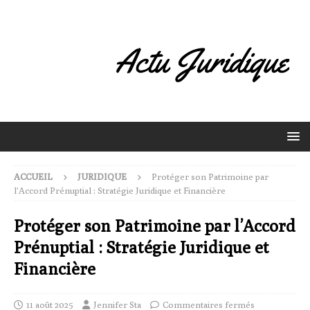
ACCUEIL
JURIDIQUE
Protéger son Patrimoine par
l’Accord Prénuptial : Stratégie Juridique et Financière
Protéger son Patrimoine par l’Accord
Prénuptial : Stratégie Juridique et
Financière
11 août 2025
Jennifer Sta
Commentaires fermés