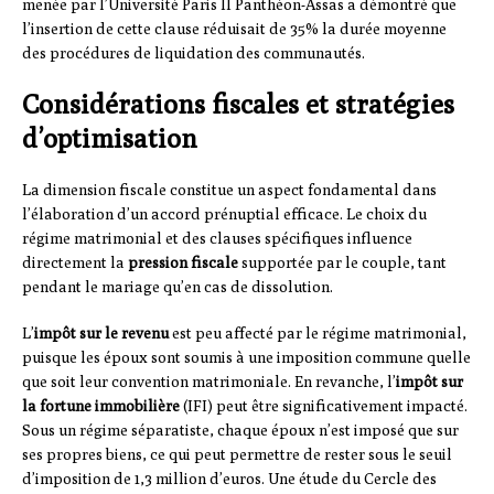
menée par l’Université Paris II Panthéon-Assas a démontré que
l’insertion de cette clause réduisait de 35% la durée moyenne
des procédures de liquidation des communautés.
Considérations fiscales et stratégies
d’optimisation
La dimension fiscale constitue un aspect fondamental dans
l’élaboration d’un accord prénuptial efficace. Le choix du
régime matrimonial et des clauses spécifiques influence
directement la
pression fiscale
supportée par le couple, tant
pendant le mariage qu’en cas de dissolution.
L’
impôt sur le revenu
est peu affecté par le régime matrimonial,
puisque les époux sont soumis à une imposition commune quelle
que soit leur convention matrimoniale. En revanche, l’
impôt sur
la fortune immobilière
(IFI) peut être significativement impacté.
Sous un régime séparatiste, chaque époux n’est imposé que sur
ses propres biens, ce qui peut permettre de rester sous le seuil
d’imposition de 1,3 million d’euros. Une étude du Cercle des