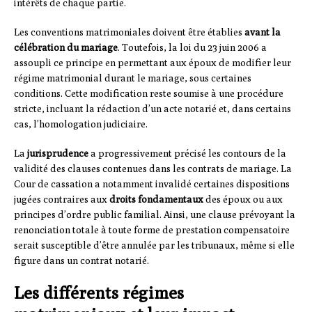
intérêts de chaque partie.
Les conventions matrimoniales doivent être établies
avant la
célébration du mariage
. Toutefois, la loi du 23 juin 2006 a
assoupli ce principe en permettant aux époux de modifier leur
régime matrimonial durant le mariage, sous certaines
conditions. Cette modification reste soumise à une procédure
stricte, incluant la rédaction d’un acte notarié et, dans certains
cas, l’homologation judiciaire.
La
jurisprudence
a progressivement précisé les contours de la
validité des clauses contenues dans les contrats de mariage. La
Cour de cassation a notamment invalidé certaines dispositions
jugées contraires aux
droits fondamentaux
des époux ou aux
principes d’ordre public familial. Ainsi, une clause prévoyant la
renonciation totale à toute forme de prestation compensatoire
serait susceptible d’être annulée par les tribunaux, même si elle
figure dans un contrat notarié.
Les différents régimes