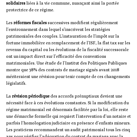
solidaires
liées à la vie commune, nuançant ainsi la portée
protectrice de ce régime.
Les
réformes fiscales
successives modifient régulièrement
l’environnement dans lequel s’inscrivent les stratégies
patrimoniales des couples. L’instauration de l’impôt sur la
fortune immobilière en remplacement de l’ISF, la flat tax sur les
revenus du capital ou les évolutions de la fiscalité successorale
ont un impact direct sur l’efficacité des conventions
matrimoniales. Une étude de l’Institut des Politiques Publiques
montre que 38% des contrats de mariage signés avant 2018
mériteraient une révision pour tenir compte de ces changements
législatifs.
La
révision périodique
des accords prénuptiaux devient une
nécessité face à ces évolutions constantes. Si la modification du
régime matrimonial est désormais facilitée par la loi, elle reste
une démarche formelle qui requiert l’intervention d’un notaire et
parfois l’homologation judiciaire en présence d’enfants mineurs.
Les praticiens recommandent un audit patrimonial tous les cinq
ans pour vérifier l’adéquation du contrat de mariage avec la