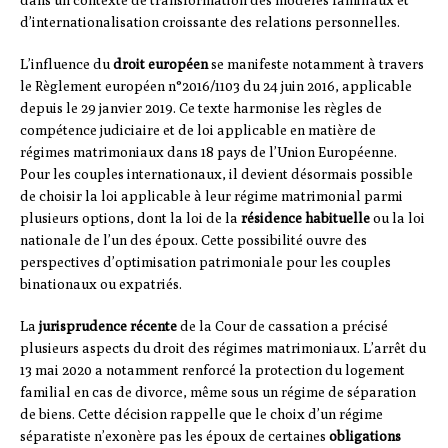
dans un contexte de transformation des modèles familiaux et
d’internationalisation croissante des relations personnelles.
L’influence du
droit européen
se manifeste notamment à travers
le Règlement européen n°2016/1103 du 24 juin 2016, applicable
depuis le 29 janvier 2019. Ce texte harmonise les règles de
compétence judiciaire et de loi applicable en matière de
régimes matrimoniaux dans 18 pays de l’Union Européenne.
Pour les couples internationaux, il devient désormais possible
de choisir la loi applicable à leur régime matrimonial parmi
plusieurs options, dont la loi de la
résidence habituelle
ou la loi
nationale de l’un des époux. Cette possibilité ouvre des
perspectives d’optimisation patrimoniale pour les couples
binationaux ou expatriés.
La
jurisprudence récente
de la Cour de cassation a précisé
plusieurs aspects du droit des régimes matrimoniaux. L’arrêt du
13 mai 2020 a notamment renforcé la protection du logement
familial en cas de divorce, même sous un régime de séparation
de biens. Cette décision rappelle que le choix d’un régime
séparatiste n’exonère pas les époux de certaines
obligations