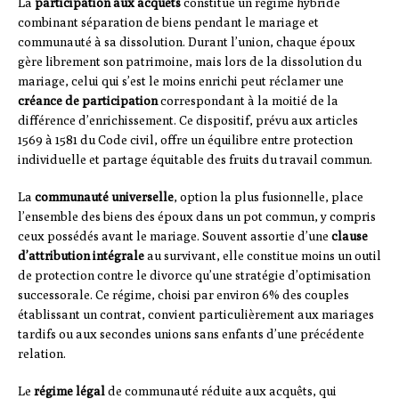
La
participation aux acquêts
constitue un régime hybride
combinant séparation de biens pendant le mariage et
communauté à sa dissolution. Durant l’union, chaque époux
gère librement son patrimoine, mais lors de la dissolution du
mariage, celui qui s’est le moins enrichi peut réclamer une
créance de participation
correspondant à la moitié de la
différence d’enrichissement. Ce dispositif, prévu aux articles
1569 à 1581 du Code civil, offre un équilibre entre protection
individuelle et partage équitable des fruits du travail commun.
La
communauté universelle
, option la plus fusionnelle, place
l’ensemble des biens des époux dans un pot commun, y compris
ceux possédés avant le mariage. Souvent assortie d’une
clause
d’attribution intégrale
au survivant, elle constitue moins un outil
de protection contre le divorce qu’une stratégie d’optimisation
successorale. Ce régime, choisi par environ 6% des couples
établissant un contrat, convient particulièrement aux mariages
tardifs ou aux secondes unions sans enfants d’une précédente
relation.
Le
régime légal
de communauté réduite aux acquêts, qui