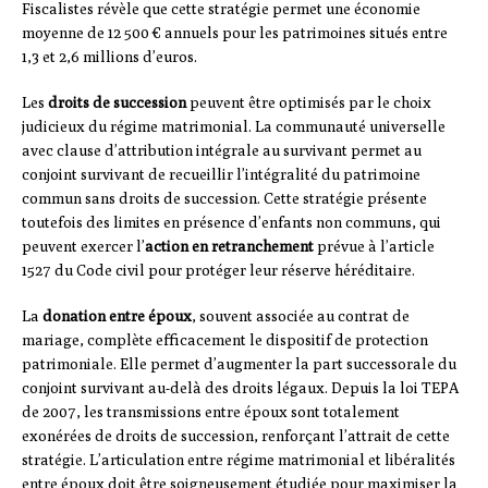
Fiscalistes révèle que cette stratégie permet une économie
moyenne de 12 500 € annuels pour les patrimoines situés entre
1,3 et 2,6 millions d’euros.
Les
droits de succession
peuvent être optimisés par le choix
judicieux du régime matrimonial. La communauté universelle
avec clause d’attribution intégrale au survivant permet au
conjoint survivant de recueillir l’intégralité du patrimoine
commun sans droits de succession. Cette stratégie présente
toutefois des limites en présence d’enfants non communs, qui
peuvent exercer l’
action en retranchement
prévue à l’article
1527 du Code civil pour protéger leur réserve héréditaire.
La
donation entre époux
, souvent associée au contrat de
mariage, complète efficacement le dispositif de protection
patrimoniale. Elle permet d’augmenter la part successorale du
conjoint survivant au-delà des droits légaux. Depuis la loi TEPA
de 2007, les transmissions entre époux sont totalement
exonérées de droits de succession, renforçant l’attrait de cette
stratégie. L’articulation entre régime matrimonial et libéralités
entre époux doit être soigneusement étudiée pour maximiser la