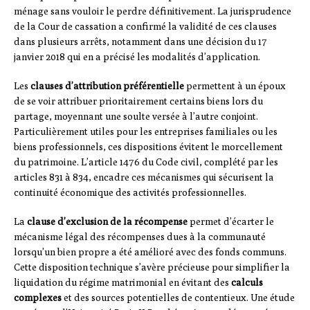
ménage sans vouloir le perdre définitivement. La jurisprudence
de la Cour de cassation a confirmé la validité de ces clauses
dans plusieurs arrêts, notamment dans une décision du 17
janvier 2018 qui en a précisé les modalités d’application.
Les
clauses d’attribution préférentielle
permettent à un époux
de se voir attribuer prioritairement certains biens lors du
partage, moyennant une soulte versée à l’autre conjoint.
Particulièrement utiles pour les entreprises familiales ou les
biens professionnels, ces dispositions évitent le morcellement
du patrimoine. L’article 1476 du Code civil, complété par les
articles 831 à 834, encadre ces mécanismes qui sécurisent la
continuité économique des activités professionnelles.
La
clause d’exclusion de la récompense
permet d’écarter le
mécanisme légal des récompenses dues à la communauté
lorsqu’un bien propre a été amélioré avec des fonds communs.
Cette disposition technique s’avère précieuse pour simplifier la
liquidation du régime matrimonial en évitant des
calculs
complexes
et des sources potentielles de contentieux. Une étude