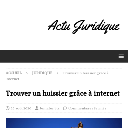
ACCUEIL
JURIDIQUE
Trouver un huissier grâce à
internet
Trouver un huissier grâce à internet
26 août 2020
Jennifer Sta
Commentaires fermés