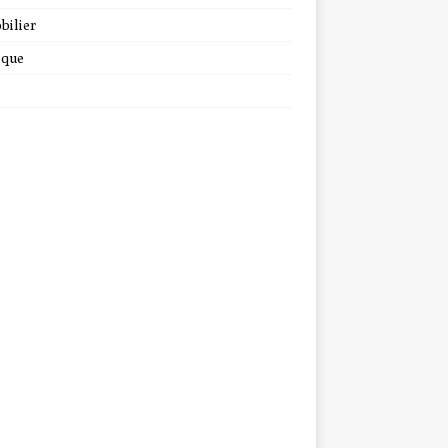
bilier
ique