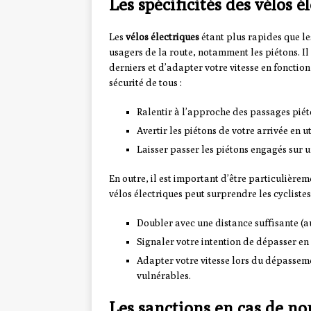
Les spécificités des vélos 
Les
vélos électriques
étant plus rapides que le
usagers de la route, notamment les piétons. Il
derniers et d’adapter votre vitesse en fonction
sécurité de tous :
Ralentir à l’approche des passages piéton
Avertir les piétons de votre arrivée en 
Laisser passer les piétons engagés sur u
En outre, il est important d’être particulièrem
vélos électriques peut surprendre les cyclistes
Doubler avec une distance suffisante (a
Signaler votre intention de dépasser en u
Adapter votre vitesse lors du dépassem
vulnérables.
Les sanctions en cas de non