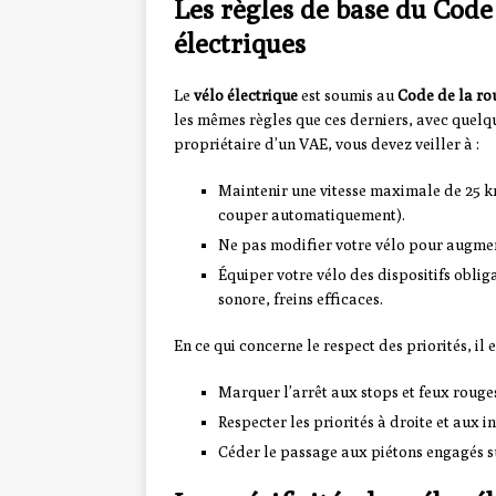
Les règles de base du Code 
électriques
Le
vélo électrique
est soumis au
Code de la ro
les mêmes règles que ces derniers, avec quelque
propriétaire d’un VAE, vous devez veiller à :
Maintenir une vitesse maximale de 25 km/
couper automatiquement).
Ne pas modifier votre vélo pour augmen
Équiper votre vélo des dispositifs obliga
sonore, freins efficaces.
En ce qui concerne le respect des priorités, il e
Marquer l’arrêt aux stops et feux rouge
Respecter les priorités à droite et aux i
Céder le passage aux piétons engagés su