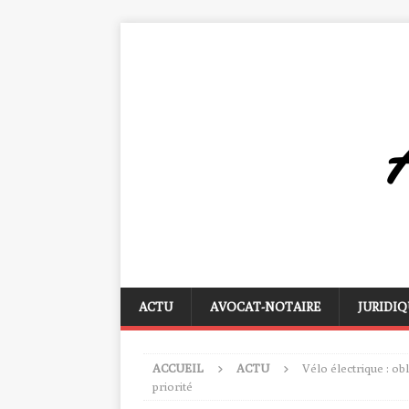
ACTU
AVOCAT-NOTAIRE
JURIDIQ
ACCUEIL
ACTU
Vélo électrique : ob
priorité