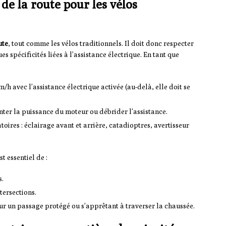
de la route pour les vélos
ute
, tout comme les vélos traditionnels. Il doit donc respecter
s spécificités liées à l’assistance électrique. En tant que
h avec l’assistance électrique activée (au-delà, elle doit se
ter la puissance du moteur ou débrider l’assistance.
toires : éclairage avant et arrière, catadioptres, avertisseur
st essentiel de :
s.
ntersections.
r un passage protégé ou s’apprêtant à traverser la chaussée.