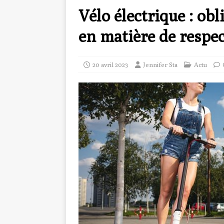
Vélo électrique : ob
en matière de respec
20 avril 2023
Jennifer Sta
Actu