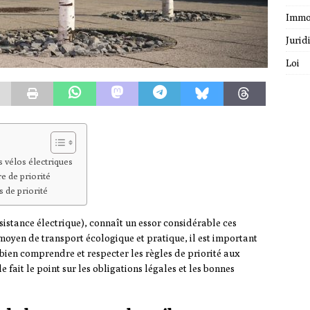
Immo
Jurid
Loi
s vélos électriques
e de priorité
 de priorité
ssistance électrique), connaît un essor considérable ces
moyen de transport écologique et pratique, il est important
 bien comprendre et respecter les règles de priorité aux
le fait le point sur les obligations légales et les bonnes