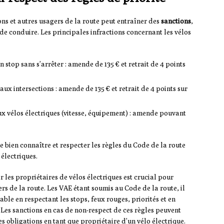
ons et autres usagers de la route peut entraîner des
sanctions
,
de conduire. Les principales infractions concernant les vélos
 stop sans s’arrêter : amende de 135 € et retrait de 4 points
aux intersections : amende de 135 € et retrait de 4 points sur
ux vélos électriques (vitesse, équipement) : amende pouvant
de bien connaître et respecter les règles du Code de la route
 électriques.
r les propriétaires de vélos électriques est crucial pour
ers de la route. Les VAE étant soumis au Code de la route, il
le en respectant les stops, feux rouges, priorités et en
. Les sanctions en cas de non-respect de ces règles peuvent
ses obligations en tant que propriétaire d’un vélo électrique.