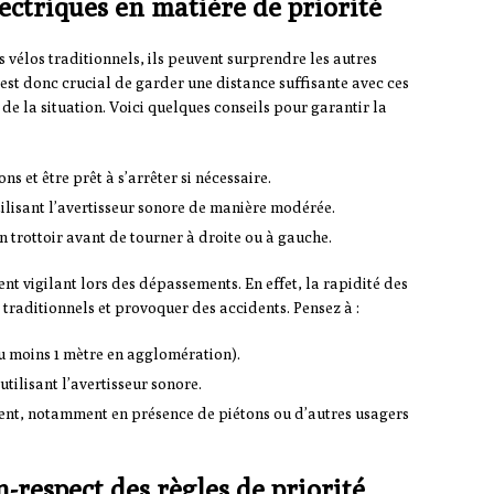
électriques en matière de priorité
s vélos traditionnels, ils peuvent surprendre les autres
 est donc crucial de garder une distance suffisante avec ces
 de la situation. Voici quelques conseils pour garantir la
s et être prêt à s’arrêter si nécessaire.
utilisant l’avertisseur sonore de manière modérée.
n trottoir avant de tourner à droite ou à gauche.
ent vigilant lors des dépassements. En effet, la rapidité des
 traditionnels et provoquer des accidents. Pensez à :
u moins 1 mètre en agglomération).
tilisant l’avertisseur sonore.
ent, notamment en présence de piétons ou d’autres usagers
-respect des règles de priorité