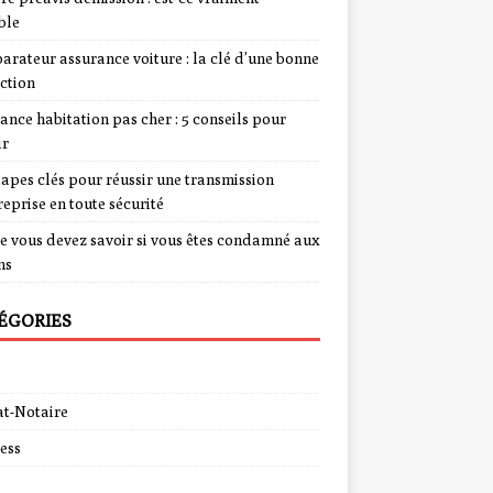
ble
rateur assurance voiture : la clé d’une bonne
ction
ance habitation pas cher : 5 conseils pour
ir
tapes clés pour réussir une transmission
reprise en toute sécurité
e vous devez savoir si vous êtes condamné aux
ns
ÉGORIES
t-Notaire
ess