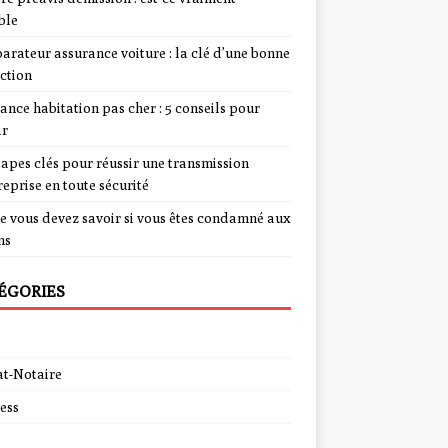
ble
rateur assurance voiture : la clé d’une bonne
ction
ance habitation pas cher : 5 conseils pour
ir
tapes clés pour réussir une transmission
reprise en toute sécurité
e vous devez savoir si vous êtes condamné aux
ns
ÉGORIES
t-Notaire
ess