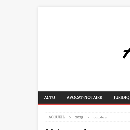
ACTU
AVOCAT-NOTAIRE
JURIDIQ
ACCUEIL
2025
octobre