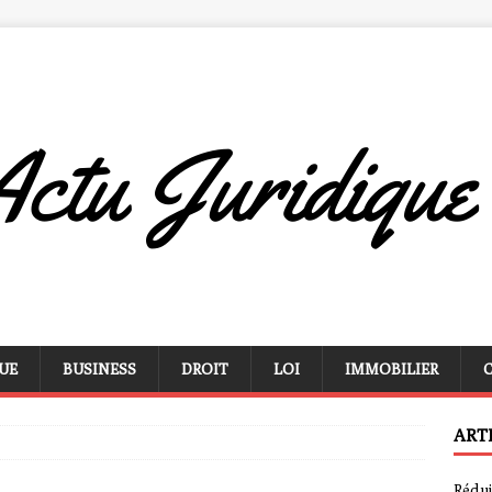
UE
BUSINESS
DROIT
LOI
IMMOBILIER
ART
Rédui