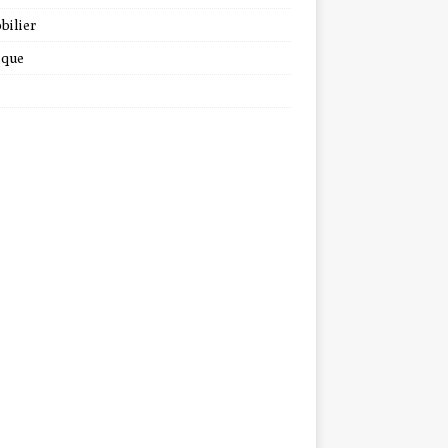
bilier
ique