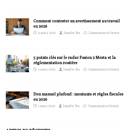
Comment contester un avertissement au travail
en 2026
9 mars 2026
Jennifer Sta
Commentaires fermés
5 points clés sur le radar Fusion 2 Mesta et la
réglementation routière
5 mars 2026
Jennifer Sta
Commentaires fermés
Don manuel plafond : montants et règles fiscales
en 2026
1 mars 2026
Jennifer Sta
Commentaires fermés