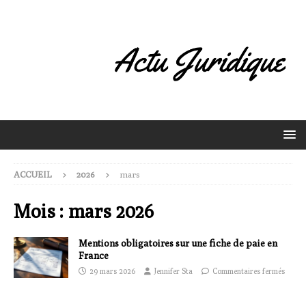
ACCUEIL
2026
mars
Mois :
mars 2026
Mentions obligatoires sur une fiche de paie en
France
29 mars 2026
Jennifer Sta
Commentaires fermés