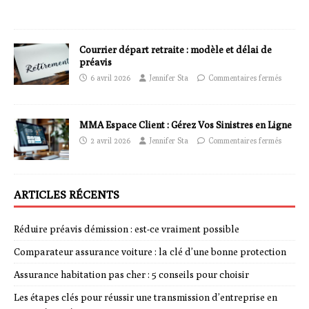
Courrier départ retraite : modèle et délai de
préavis
6 avril 2026
Jennifer Sta
Commentaires fermés
MMA Espace Client : Gérez Vos Sinistres en Ligne
2 avril 2026
Jennifer Sta
Commentaires fermés
ARTICLES RÉCENTS
Réduire préavis démission : est-ce vraiment possible
Comparateur assurance voiture : la clé d’une bonne protection
Assurance habitation pas cher : 5 conseils pour choisir
Les étapes clés pour réussir une transmission d’entreprise en