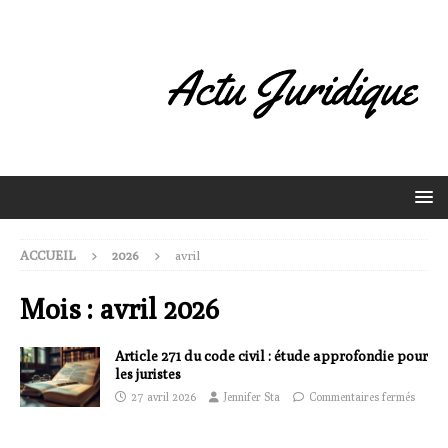
ACCUEIL
2026
avril
Mois :
avril 2026
Article 271 du code civil : étude approfondie pour
les juristes
27 avril 2026
Jennifer Sta
Commentaires fermés