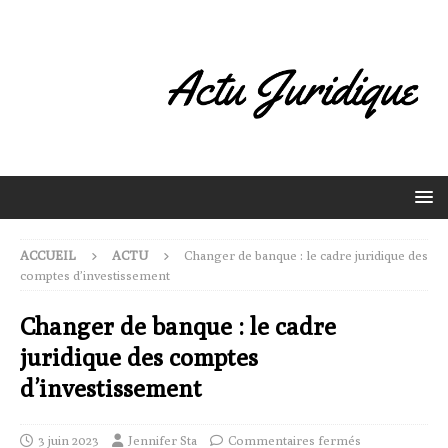
ACCUEIL
ACTU
Changer de banque : le cadre juridique des
comptes d’investissement
Changer de banque : le cadre
juridique des comptes
d’investissement
3 juin 2023
Jennifer Sta
Commentaires fermés