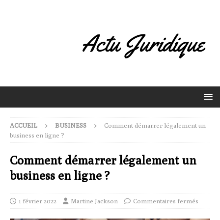
ACCUEIL
BUSINESS
Comment démarrer légalement un
business en ligne ?
Comment démarrer légalement un
business en ligne ?
1 février 2022
Martine Jackson
Commentaires fermés