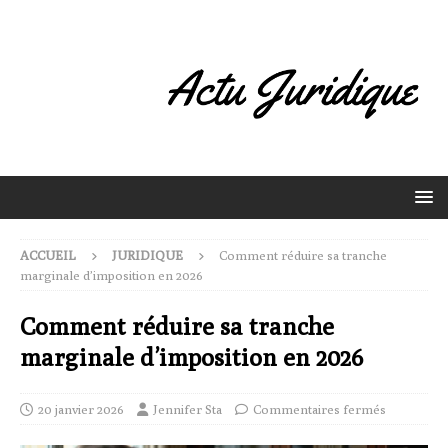
ACCUEIL
JURIDIQUE
Comment réduire sa tranche
marginale d’imposition en 2026
Comment réduire sa tranche
marginale d’imposition en 2026
20 janvier 2026
Jennifer Sta
Commentaires fermés