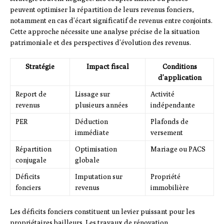
peuvent optimiser la répartition de leurs revenus fonciers,
notamment en cas d’écart significatif de revenus entre conjoints.
Cette approche nécessite une analyse précise de la situation
patrimoniale et des perspectives d’évolution des revenus.
Stratégie
Impact fiscal
Conditions
d’application
Report de
Lissage sur
Activité
revenus
plusieurs années
indépendante
PER
Déduction
Plafonds de
immédiate
versement
Répartition
Optimisation
Mariage ou PACS
conjugale
globale
Déficits
Imputation sur
Propriété
fonciers
revenus
immobilière
Les déficits fonciers constituent un levier puissant pour les
propriétaires bailleurs. Les travaux de rénovation,