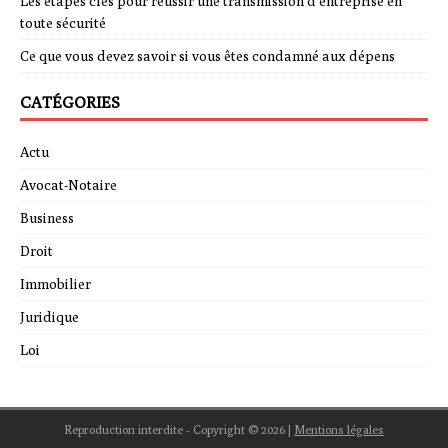
Les étapes clés pour réussir une transmission d’entreprise en
toute sécurité
Ce que vous devez savoir si vous êtes condamné aux dépens
CATÉGORIES
Actu
Avocat-Notaire
Business
Droit
Immobilier
Juridique
Loi
Reproduction interdite - Copyright © 2026
|
Mentions légales