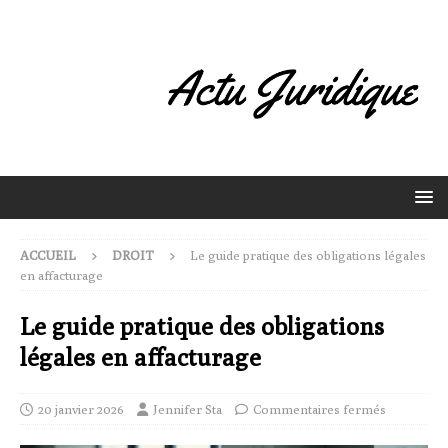
ACCUEIL
DROIT
Le guide pratique des obligations légales
en affacturage
Le guide pratique des obligations
légales en affacturage
20 janvier 2026
Jennifer Sta
Commentaires fermés