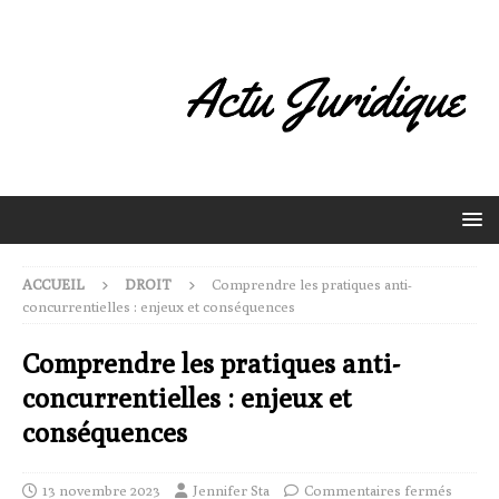
ACCUEIL
DROIT
Comprendre les pratiques anti-
concurrentielles : enjeux et conséquences
Comprendre les pratiques anti-
concurrentielles : enjeux et
conséquences
13 novembre 2023
Jennifer Sta
Commentaires fermés