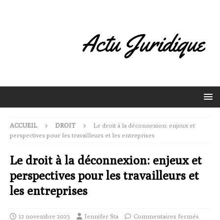
ACCUEIL
DROIT
Le droit à la déconnexion: enjeux et
perspectives pour les travailleurs et les entreprises
Le droit à la déconnexion: enjeux et
perspectives pour les travailleurs et
les entreprises
12 novembre 2023
Jennifer Sta
Commentaires fermés