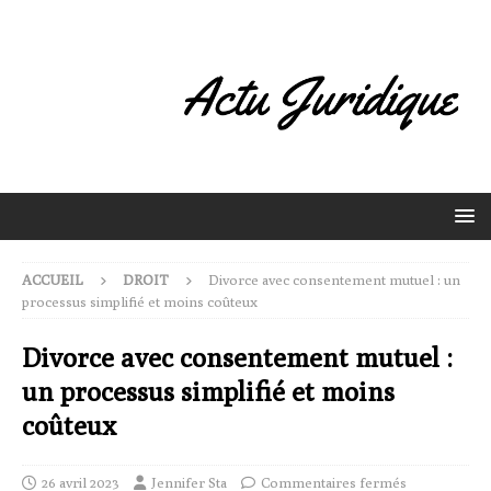
ACCUEIL
DROIT
Divorce avec consentement mutuel : un
processus simplifié et moins coûteux
Divorce avec consentement mutuel :
un processus simplifié et moins
coûteux
26 avril 2023
Jennifer Sta
Commentaires fermés