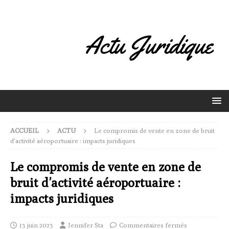
ACCUEIL
ACTU
Le compromis de vente en zone de bruit
d’activité aéroportuaire : impacts juridiques
Le compromis de vente en zone de
bruit d’activité aéroportuaire :
impacts juridiques
13 juin 2023
Jennifer Sta
Commentaires fermés