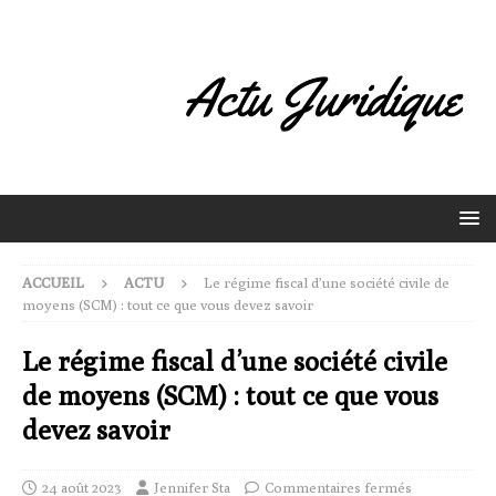
ACCUEIL
ACTU
Le régime fiscal d’une société civile de
moyens (SCM) : tout ce que vous devez savoir
Le régime fiscal d’une société civile
de moyens (SCM) : tout ce que vous
devez savoir
24 août 2023
Jennifer Sta
Commentaires fermés