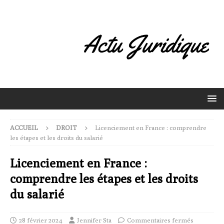
ACCUEIL
DROIT
Licenciement en France : comprendre
les étapes et les droits du salarié
Licenciement en France :
comprendre les étapes et les droits
du salarié
28 février 2024
Jennifer Sta
Commentaires fermés