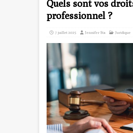
Quels sont vos droit
professionnel ?
7 juillet 2025
Jennifer Sta
Juridique