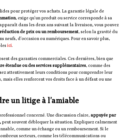
lides pour protéger vos achats. La garantie légale de
ommation
, exige qu’un produit ou service corresponde à sa
 apparaît dans les deux ans suivant la livraison, vous pouvez
 réduction de prix ou un remboursement
, selon la gravité du
ns neufs, d’occasion ou numériques. Pour en savoir plus,
bles
ici
.
sent des garanties commerciales. Ces dernières, bien que
ure étendue ou des services supplémentaires
, comme des
isez attentivement leurs conditions pour comprendre leur
s, mais elles renforcent vos droits face à un défaut ou une
e un litige à l’amiable
professionnel concerné. Une discussion claire,
appuyée par
,
peut souvent débloquer la situation. Expliquez calmement
sonnable, comme un échange ou un remboursement. Si le
 nombreux secteurs, comme les télécommunications ou