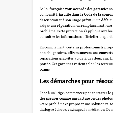
La loi française vous accorde des garanties so
conformité,
inscrite dans le Code de la cons
description et à son usage prévu. Si un défaut
exiger
une réparation, un remplacement, une
problème. Cette protection s’applique aux bie
consultez les informations officielles disponi
En complément, certains professionnels propo
non obligatoires,
offrent souvent une couvert
réparations gratuites au-delà des deux ans. L
portée. Ces garanties varient selon les secteur
panne.
Les démarches pour résoudr
Face à un litige, commencez par contacter le 
des preuves comme une facture ou des photos
votre problème et proposez une solution rai
dialogue échoue, envisagez la médiation. De