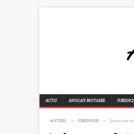
ACTU
AVOCAT-NOTAIRE
JURIDIQ
ACCUEIL
JURIDIQUE
Quels sont vos