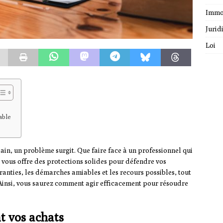
Immo
Jurid
Loi
able
ain, un problème surgit. Que faire face à un professionnel qui
e vous offre des protections solides pour défendre vos
garanties, les démarches amiables et les recours possibles, tout
. Ainsi, vous saurez comment agir efficacement pour résoudre
t vos achats