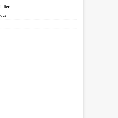
bilier
ique