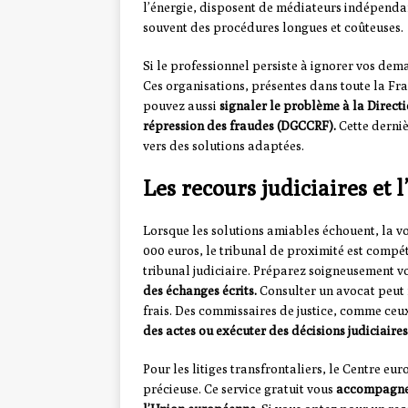
l’énergie, disposent de médiateurs indépenda
souvent des procédures longues et coûteuses.
Si le professionnel persiste à ignorer vos de
Ces organisations, présentes dans toute la Fra
pouvez aussi
signaler le problème à la Direct
répression des fraudes (DGCCRF).
Cette derniè
vers des solutions adaptées.
Les recours judiciaires et l
Lorsque les solutions amiables échouent, la voie
000 euros, le tribunal de proximité est compét
tribunal judiciaire. Préparez soigneusement v
des échanges écrits.
Consulter un avocat peut 
frais. Des commissaires de justice, comme ceu
des actes ou exécuter des décisions judiciaires
Pour les litiges transfrontaliers, le Centre 
précieuse. Ce service gratuit vous
accompagne 