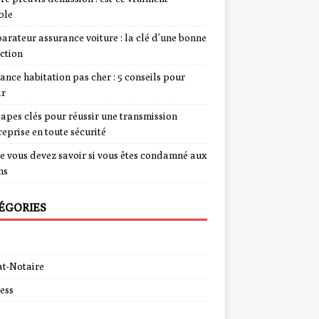
ble
rateur assurance voiture : la clé d’une bonne
ction
ance habitation pas cher : 5 conseils pour
ir
tapes clés pour réussir une transmission
reprise en toute sécurité
e vous devez savoir si vous êtes condamné aux
ns
ÉGORIES
t-Notaire
ess