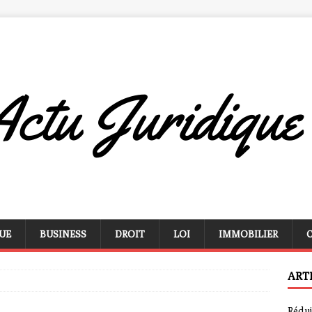
UE
BUSINESS
DROIT
LOI
IMMOBILIER
ART
Rédui