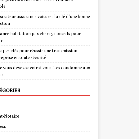
ble
rateur assurance voiture : la clé d’une bonne
ction
ance habitation pas cher : 5 conseils pour
ir
tapes clés pour réussir une transmission
reprise en toute sécurité
e vous devez savoir si vous êtes condamné aux
ns
ÉGORIES
t-Notaire
ess