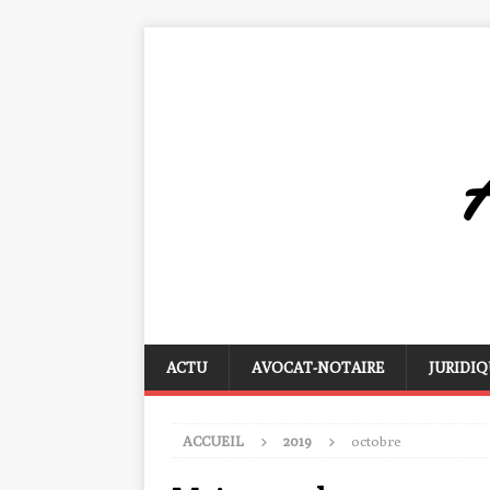
ACTU
AVOCAT-NOTAIRE
JURIDIQ
ACCUEIL
2019
octobre