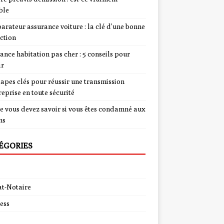
ble
rateur assurance voiture : la clé d’une bonne
ction
ance habitation pas cher : 5 conseils pour
ir
tapes clés pour réussir une transmission
reprise en toute sécurité
e vous devez savoir si vous êtes condamné aux
ns
ÉGORIES
t-Notaire
ess