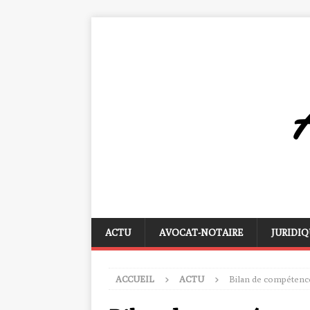
ACTU
AVOCAT-NOTAIRE
JURIDIQ
ACCUEIL
ACTU
Bilan de compétence