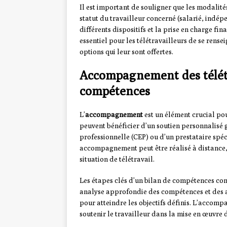
Il est important de souligner que les modali
statut du travailleur concerné (salarié, indépe
différents dispositifs et la prise en charge fina
essentiel pour les télétravailleurs de se ren
options qui leur sont offertes.
Accompagnement des télétr
compétences
L’
accompagnement
est un élément crucial pou
peuvent bénéficier d’un soutien personnalisé g
professionnelle (CEP) ou d’un prestataire spéc
accompagnement peut être réalisé à distance, ce
situation de télétravail.
Les étapes clés d’un bilan de compétences c
analyse approfondie des compétences et des as
pour atteindre les objectifs définis. L’accomp
soutenir le travailleur dans la mise en œuvre 