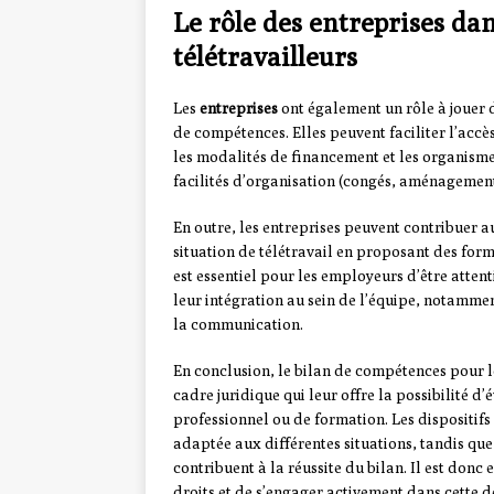
Le rôle des entreprises d
télétravailleurs
Les
entreprises
ont également un rôle à jouer 
de compétences. Elles peuvent faciliter l’accè
les modalités de financement et les organisme
facilités d’organisation (congés, aménagement 
En outre, les entreprises peuvent contribuer
situation de télétravail en proposant des form
est essentiel pour les employeurs d’être attent
leur intégration au sein de l’équipe, notammen
la communication.
En conclusion, le bilan de compétences pour le
cadre juridique qui leur offre la possibilité d
professionnel ou de formation. Les dispositif
adaptée aux différentes situations, tandis qu
contribuent à la réussite du bilan. Il est donc 
droits et de s’engager activement dans cette