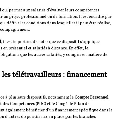
al qui permet aux salariés d’évaluer leurs compétences
ir un projet professionnel ou de formation. Il est encadré par
 qui définit les conditions dans lesquelles il peut être réalisé,
’accompagnement.
l
, il est important de noter que ce dispositif s’applique
 en présentiel et salariés à distance. En effet, le
obligations que les autres salariés, y compris en matière de
les télétravailleurs : financement
ce à plusieurs dispositifs, notamment le
Compte Personnel
t des Compétences (PDC) et le Congé de Bilan de
ent également bénéficier d’un financement spécifique dans le
 d’autres dispositifs mis en place par les branches