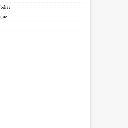
bilier
ique