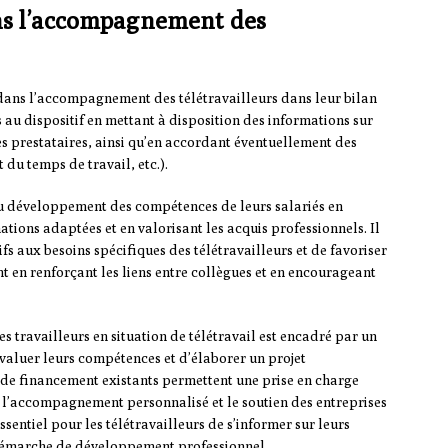
ans l’accompagnement des
dans l’accompagnement des télétravailleurs dans leur bilan
s au dispositif en mettant à disposition des informations sur
s prestataires, ainsi qu’en accordant éventuellement des
du temps de travail, etc.).
 au développement des compétences de leurs salariés en
ations adaptées et en valorisant les acquis professionnels. Il
ifs aux besoins spécifiques des télétravailleurs et de favoriser
t en renforçant les liens entre collègues et en encourageant
s travailleurs en situation de télétravail est encadré par un
’évaluer leurs compétences et d’élaborer un projet
s de financement existants permettent une prise en charge
e l’accompagnement personnalisé et le soutien des entreprises
essentiel pour les télétravailleurs de s’informer sur leurs
 démarche de développement professionnel.