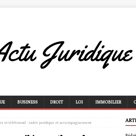
UE
BUSINESS
DROIT
LOI
IMMOBILIER
ART
s et télétravail : cadre juridique et accompagnement
Rédui