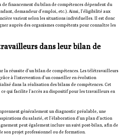
tés de financement du bilan de compétences dépendent du
ndant, demandeur d’emploi, etc.). Ainsi, l’éligibilité aux
ncière varient selon les situations individuelles. Il est donc
seigner auprès des organismes compétents pour connaître les
availleurs dans leur bilan de
r la réussite d’un bilan de compétences. Les télétravailleurs
râce à l’intervention d’un conseiller en évolution
ialisé dans la réalisation des bilans de compétences. Cet
 qui facilite l’accès au dispositif pour les travailleurs en
omprennent généralement un diagnostic préalable, une
pirations du salarié, et l’élaboration d’un plan d’action
agnement peut également inclure un suivi post-bilan, afin de
de son projet professionnel ou de formation.