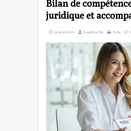
Bilan de compétences
juridique et accom
19 avril 2023
Jennifer Sta
Actu