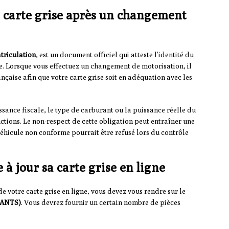
a carte grise après un changement
atriculation
, est un document officiel qui atteste l’identité du
le. Lorsque vous effectuez un changement de motorisation, il
ançaise afin que votre carte grise soit en adéquation avec les
ssance fiscale, le type de carburant ou la puissance réelle du
nctions. Le non-respect de cette obligation peut entraîner une
véhicule non conforme pourrait être refusé lors du contrôle
à jour sa carte grise en ligne
 votre carte grise en ligne, vous devez vous rendre sur le
 (ANTS)
. Vous devrez fournir un certain nombre de pièces