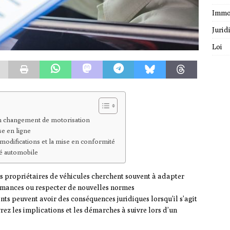
Immo
Jurid
Loi
 un changement de motorisation
se en ligne
 modifications et la mise en conformité
té automobile
 propriétaires de véhicules cherchent souvent à adapter
rmances ou respecter de nouvelles normes
s peuvent avoir des conséquences juridiques lorsqu’il s’agit
vrez les implications et les démarches à suivre lors d’un