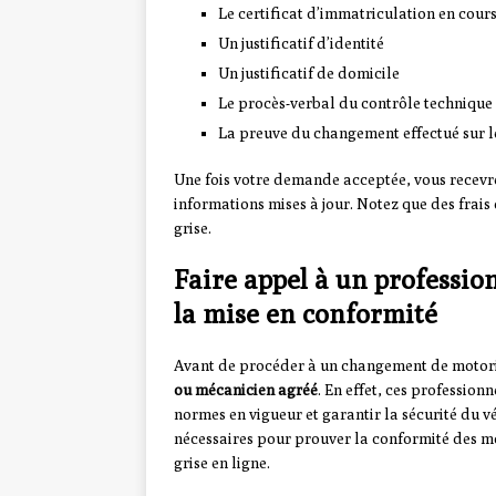
Le certificat d’immatriculation en cours
Un justificatif d’identité
Un justificatif de domicile
Le procès-verbal du contrôle technique
La preuve du changement effectué sur le 
Une fois votre demande acceptée, vous recevre
informations mises à jour. Notez que des frais
grise.
Faire appel à un professio
la mise en conformité
Avant de procéder à un changement de motorisa
ou mécanicien agréé
. En effet, ces profession
normes en vigueur et garantir la sécurité du v
nécessaires pour prouver la conformité des mo
grise en ligne.