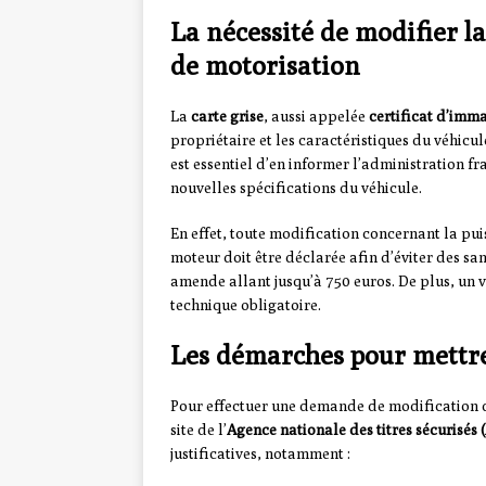
La nécessité de modifier l
de motorisation
La
carte grise
, aussi appelée
certificat d’imm
propriétaire et les caractéristiques du véhicu
est essentiel d’en informer l’administration fr
nouvelles spécifications du véhicule.
En effet, toute modification concernant la pui
moteur doit être déclarée afin d’éviter des sa
amende allant jusqu’à 750 euros. De plus, un 
technique obligatoire.
Les démarches pour mettre 
Pour effectuer une demande de modification de
site de l’
Agence nationale des titres sécurisés
justificatives, notamment :