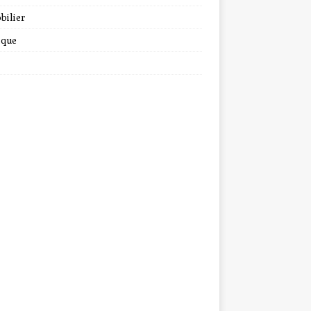
bilier
ique