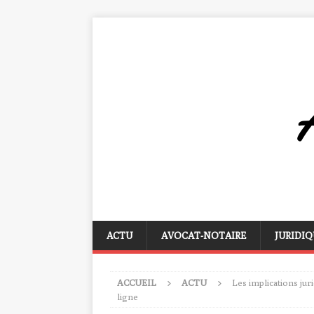
ACTU
AVOCAT-NOTAIRE
JURIDIQ
ACCUEIL
ACTU
Les implications jur
ligne