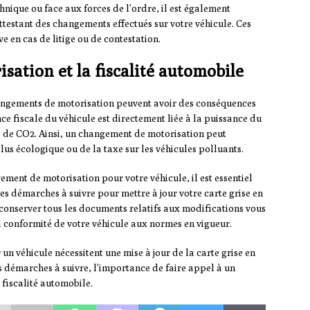
hnique ou face aux forces de l’ordre, il est également
testant des changements effectués sur votre véhicule. Ces
 en cas de litige ou de contestation.
ation et la fiscalité automobile
changements de motorisation peuvent avoir des conséquences
ance fiscale du véhicule est directement liée à la puissance du
s de CO2. Ainsi, un changement de motorisation peut
s écologique ou de la taxe sur les véhicules polluants.
ment de motorisation pour votre véhicule, il est essentiel
des démarches à suivre pour mettre à jour votre carte grise en
 conserver tous les documents relatifs aux modifications vous
la conformité de votre véhicule aux normes en vigueur.
n véhicule nécessitent une mise à jour de la carte grise en
es démarches à suivre, l’importance de faire appel à un
 fiscalité automobile.