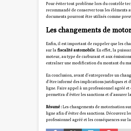
Pour éviter tout problème lors du contrôle tec
recommandé de conserver tous les éléments at
documents pourront être utilisés comme preuve
Les changements de motoris
Enfin, il est important de rappeler que les 
sur la
fiscalité automobile
. En effet, la puiss
moteur, au type de carburant et aux émission
entraîner une modification du montant du malu
En conclusion, avant d’entreprendre un change
d’être informé des implications juridiques et 
ligne. Faire appel à un professionnel agréé et
permettra d’éviter les sanctions et d’assurer 
Résumé :
Les changements de motorisation sur u
ligne afin d’éviter des sanctions. Découvrez l
professionnel agréé et les conséquences sur la