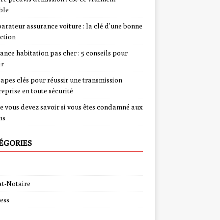
ble
rateur assurance voiture : la clé d’une bonne
ction
ance habitation pas cher : 5 conseils pour
ir
tapes clés pour réussir une transmission
reprise en toute sécurité
e vous devez savoir si vous êtes condamné aux
ns
ÉGORIES
t-Notaire
ess