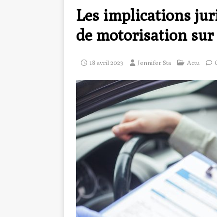
Les implications ju
de motorisation sur 
18 avril 2023
Jennifer Sta
Actu