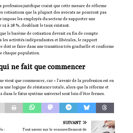
a profession juridique craint que cette mesure de réforme
s cotisations que la plupart des avocats ne pourront pas
e impose les employés du secteur de supporter une
 14 à 28 %, doublant le taux existant.
 que le barème de cotisation devrait en fin de compte
 les activités indépendantes et libérales, le rapport
e doit se faire dans une transition très graduelle et conforme
de chaque population.
qui ne fait que commencer
ne vient que commencer, car « l’avenir de la profession est en
ans une logique de résistance totale, alors que la réforme et
s dans le futur système universel sont loin d’être fermes.
SUIVANT
s :
Tout savoir sur le renouvellement de