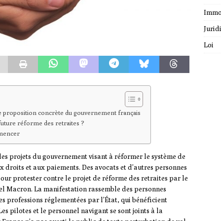
Immo
Jurid
Loi
une proposition concrète du gouvernement français
 future réforme des retraites ?
mmencer
 les projets du gouvernement visant à réformer le système de
aux droits et aux paiements. Des avocats et d’autres personnes
our protester contre le projet de réforme des retraites par le
l Macron. La manifestation rassemble des personnes
es professions réglementées par l’État, qui bénéficient
es pilotes et le personnel navigant se sont joints à la