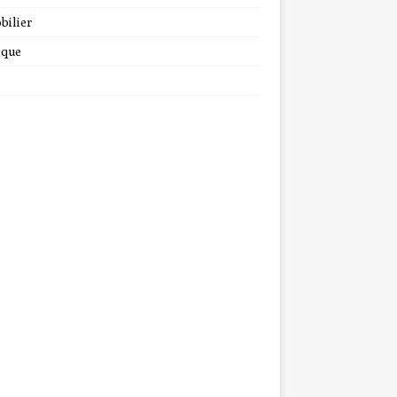
bilier
ique