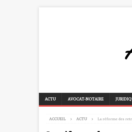
ACTU
AVOCAT-NOTAIRE
JURIDIQ
ACCUEIL
ACTU
La réforme des retra