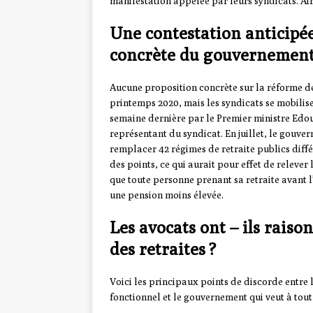
manifestation appelée par leurs syndicats. Air
Une contestation anticipée
concrète du gouvernement
Aucune proposition concrète sur la réforme des
printemps 2020, mais les syndicats se mobilise
semaine dernière par le Premier ministre Edo
représentant du syndicat. En juillet, le gouv
remplacer 42 régimes de retraite publics diffé
des points, ce qui aurait pour effet de relever 
que toute personne prenant sa retraite avant l
une pension moins élevée.
Les avocats ont – ils raiso
des retraites ?
Voici les principaux points de discorde entre 
fonctionnel et le gouvernement qui veut à tout