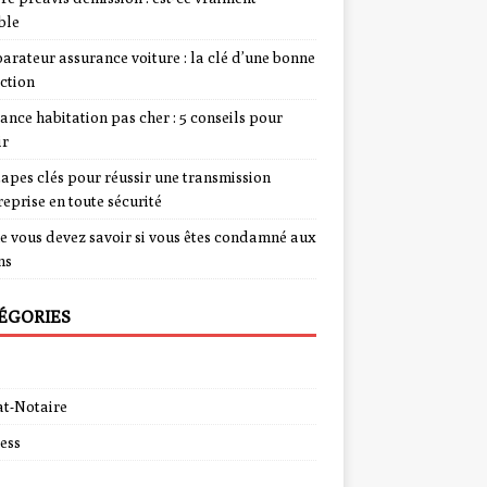
ble
rateur assurance voiture : la clé d’une bonne
ction
ance habitation pas cher : 5 conseils pour
ir
tapes clés pour réussir une transmission
reprise en toute sécurité
e vous devez savoir si vous êtes condamné aux
ns
ÉGORIES
t-Notaire
ess