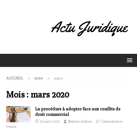
ACCUEIL
2020
mars
Mois :
mars 2020
La procédure à adopter face aux conflits de
droit commercial
15 mars 2020
Martine Jackson
Commentaires
fermés