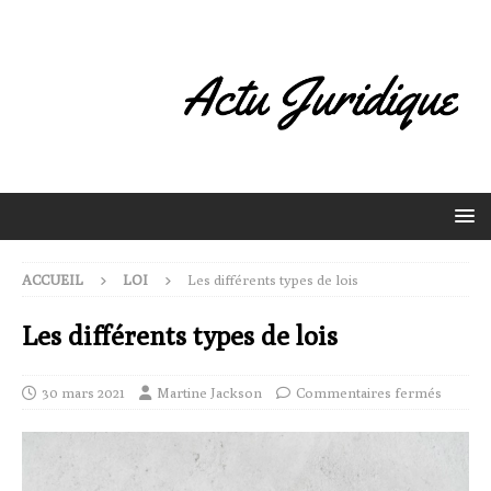
ACCUEIL
LOI
Les différents types de lois
Les différents types de lois
30 mars 2021
Martine Jackson
Commentaires fermés