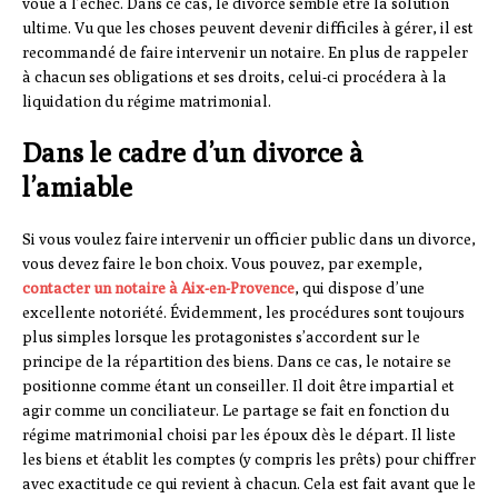
voué à l’échec. Dans ce cas, le divorce semble être la solution
ultime. Vu que les choses peuvent devenir difficiles à gérer, il est
recommandé de faire intervenir un notaire. En plus de rappeler
à chacun ses obligations et ses droits, celui-ci procédera à la
liquidation du régime matrimonial.
Dans le cadre d’un divorce à
l’amiable
Si vous voulez faire intervenir un officier public dans un divorce,
vous devez faire le bon choix. Vous pouvez, par exemple,
contacter un notaire à Aix-en-Provence
, qui dispose d’une
excellente notoriété. Évidemment, les procédures sont toujours
plus simples lorsque les protagonistes s’accordent sur le
principe de la répartition des biens. Dans ce cas, le notaire se
positionne comme étant un conseiller. Il doit être impartial et
agir comme un conciliateur. Le partage se fait en fonction du
régime matrimonial choisi par les époux dès le départ. Il liste
les biens et établit les comptes (y compris les prêts) pour chiffrer
avec exactitude ce qui revient à chacun. Cela est fait avant que le