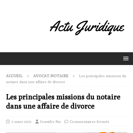
ACCUEIL
AVOCAT-NOTAIRE
Les principales missions du
notaire dans une affaire de divorce
Les principales missions du notaire
dans une affaire de divorce
5 mars 2021
Jennifer Sta
Commentaires fermés