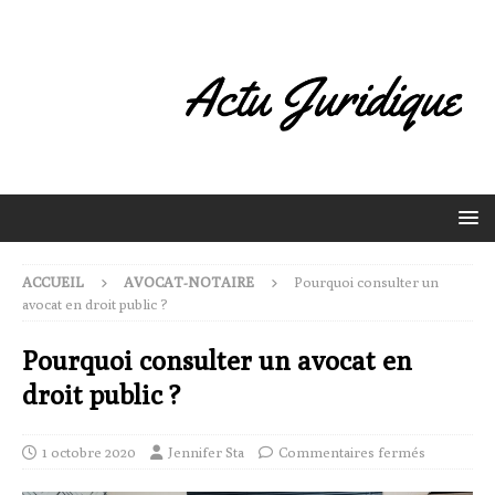
ACCUEIL
AVOCAT-NOTAIRE
Pourquoi consulter un
avocat en droit public ?
Pourquoi consulter un avocat en
droit public ?
1 octobre 2020
Jennifer Sta
Commentaires fermés